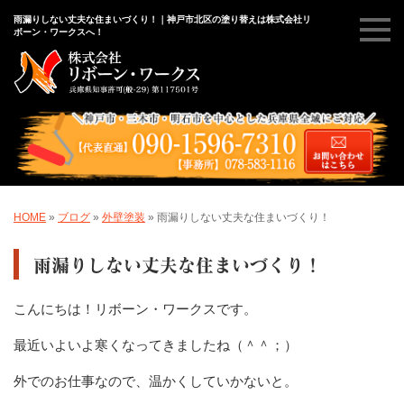
雨漏りしない丈夫な住まいづくり！｜神戸市北区の塗り替えは株式会社リ
ボーン・ワークスへ！
HOME
»
ブログ
»
外壁塗装
»
雨漏りしない丈夫な住まいづくり！
雨漏りしない丈夫な住まいづくり！
こんにちは！リボーン・ワークスです。
最近いよいよ寒くなってきましたね（＾＾；）
外でのお仕事なので、温かくしていかないと。