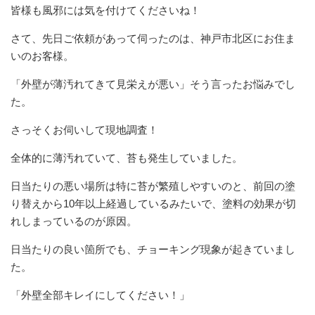
皆様も風邪には気を付けてくださいね！
さて、先日ご依頼があって伺ったのは、神戸市北区にお住ま
いのお客様。
「外壁が薄汚れてきて見栄えが悪い」そう言ったお悩みでし
た。
さっそくお伺いして現地調査！
全体的に薄汚れていて、苔も発生していました。
日当たりの悪い場所は特に苔が繁殖しやすいのと、前回の塗
り替えから10年以上経過しているみたいで、塗料の効果が切
れしまっているのが原因。
日当たりの良い箇所でも、チョーキング現象が起きていまし
た。
「外壁全部キレイにしてください！」