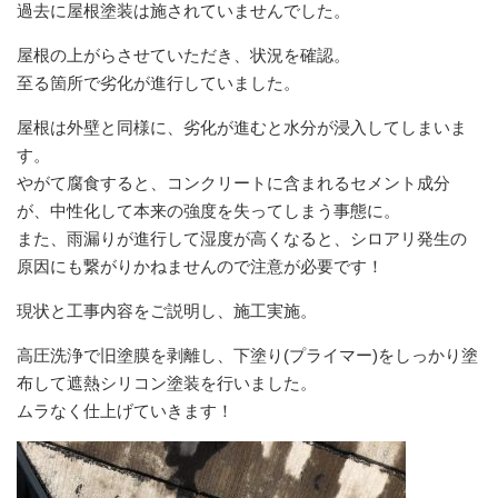
過去に屋根塗装は施されていませんでした。
屋根の上がらさせていただき、状況を確認。
至る箇所で劣化が進行していました。
屋根は外壁と同様に、劣化が進むと水分が浸入してしまいま
す。
やがて腐食すると、コンクリートに含まれるセメント成分
が、中性化して本来の強度を失ってしまう事態に。
また、雨漏りが進行して湿度が高くなると、シロアリ発生の
原因にも繋がりかねませんので注意が必要です！
現状と工事内容をご説明し、施工実施。
高圧洗浄で旧塗膜を剥離し、下塗り(プライマー)をしっかり塗
布して遮熱シリコン塗装を行いました。
ムラなく仕上げていきます！